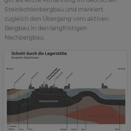
gilt als letzte Auffahrung im deutschen
Steinkohlenbergbau und markiert
zugleich den Übergang vom aktiven
Bergbau in den langfristigen
Nachbergbau.