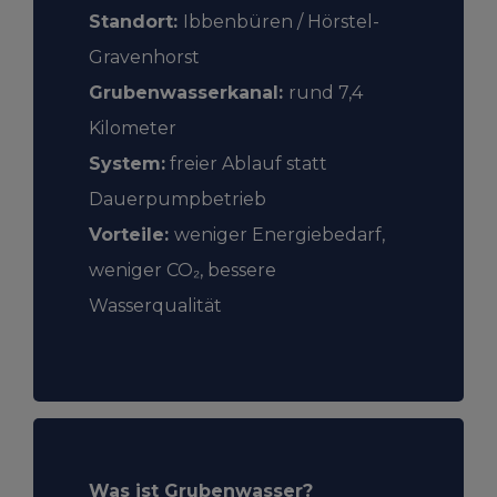
Standort:
Ibbenbüren / Hörstel-
Gravenhorst
Grubenwasserkanal:
rund 7,4
Kilometer
System:
freier Ablauf statt
Dauerpumpbetrieb
Vorteile:
weniger Energiebedarf,
weniger CO₂, bessere
Wasserqualität
Was ist Grubenwasser?