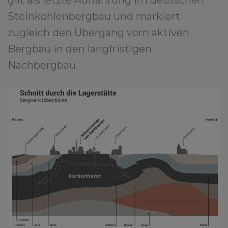
gilt als letzte Auffahrung im deutschen
Steinkohlenbergbau und markiert
zugleich den Übergang vom aktiven
Bergbau in den langfristigen
Nachbergbau.