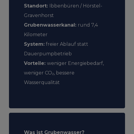
Standort:
Ibbenbüren / Hörstel-
Gravenhorst
Grubenwasserkanal:
rund 7,4
Kilometer
System:
freier Ablauf statt
Dauerpumpbetrieb
Vorteile:
weniger Energiebedarf,
weniger CO₂, bessere
Wasserqualität
Was ist Grubenwasser?