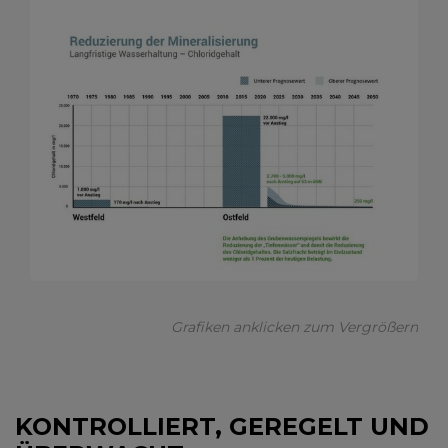
Grafiken anklicken zum Vergrößern
KONTROLLIERT, GEREGELT UND